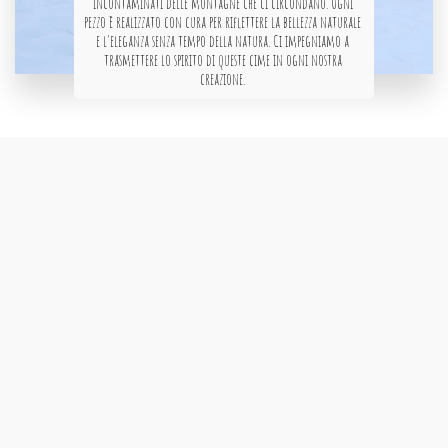
incontaminati delle montagne che ci circondano. Ogni 
pezzo è realizzato con cura per riflettere la bellezza naturale 
e l'eleganza senza tempo della natura. Ci impegniamo a 
trasmettere lo spirito di queste cime in ogni nostra 
creazione. 